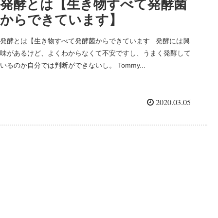
発酵とは【生き物すべて発酵菌
からできています】
発酵とは【生き物すべて発酵菌からできています 発酵には興
味があるけど、よくわからなくて不安ですし、うまく発酵して
いるのか自分では判断ができないし。 Tommy...
2020.03.05