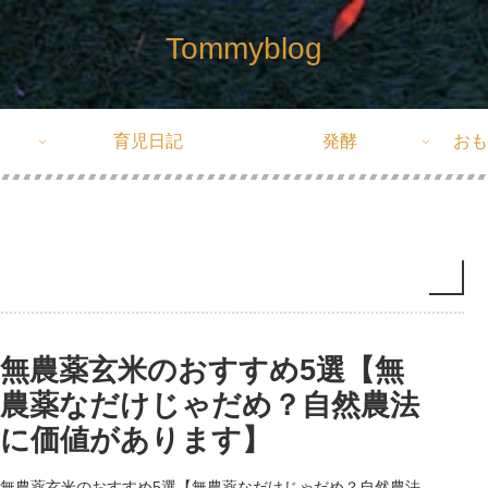
Tommyblog
育児日記
発酵
おも
無農薬玄米のおすすめ5選【無
農薬なだけじゃだめ？自然農法
に価値があります】
無農薬玄米のおすすめ5選【無農薬なだけじゃだめ？自然農法