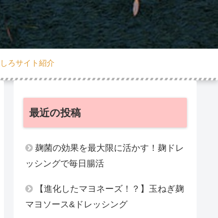
しろサイト紹介
最近の投稿
麹菌の効果を最大限に活かす！麹ドレ
ッシングで毎日腸活
【進化したマヨネーズ！？】玉ねぎ麹
マヨソース&ドレッシング