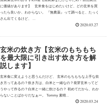
に価値があります】 玄米食をはじめたいけど、どの玄米を買
ったら良いか、わからない。 『無農薬』って調べると、たっく
さん出てくるけど、 ...
2020.03.27
玄米の炊き方【玄米のもちもち
を最大限に引き出す炊き方を解
説します】
玄米食に変えようと思うんだけど、 玄米のもちもちな上手な炊
き方ってあるの？炊き方は、白米と一緒なの？発芽玄米ってど
うやって作るの？白米と一緒に炊けるの？ 初めてだから、わか
らないことばかりだなぁー。 Tommy 素晴...
2020.03.24