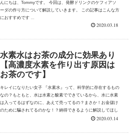
んにちは、Tommyです。 今回は、発酵ドリンクのケフィアソ
ーダの作り方について解説していきます。 この記事はこんな方
におすすめです ...
2020.03.18
水素水はお茶の成分に効果あり
【高濃度水素を作り出す原因は
お茶のです】
キレイになりたい女子 『水素水』って、科学的に存在するもの
なの？もともと、水は水素と酸素でできているから、水に水素
は入ってるはずなのに、あえて売ってるの？まさか！お金儲け
のために騙されてるのかな！？納得できるように解説してほし
い。
2020.03.14