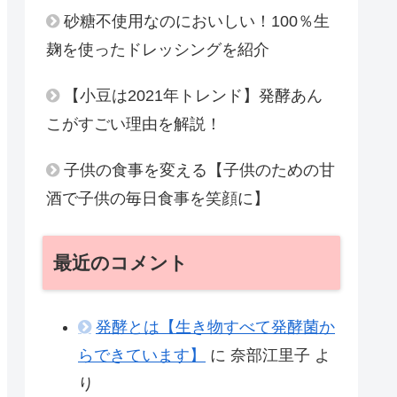
砂糖不使用なのにおいしい！100％生
麹を使ったドレッシングを紹介
【小豆は2021年トレンド】発酵あん
こがすごい理由を解説！
子供の食事を変える【子供のための甘
酒で子供の毎日食事を笑顔に】
最近のコメント
発酵とは【生き物すべて発酵菌か
らできています】
に
奈部江里子
よ
り