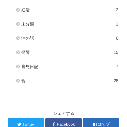
妊活
2
未分類
1
油の話
6
発酵
15
育児日記
7
食
28
シェアする
Twitter
Facebook
はてブ