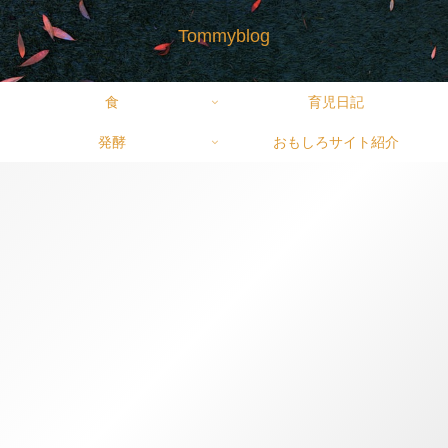
Tommyblog
食
育児日記
発酵
おもしろサイト紹介