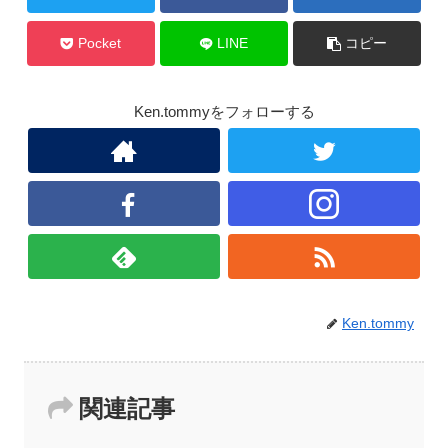
Pocket
LINE
コピー
Ken.tommyをフォローする
Ken.tommy
関連記事