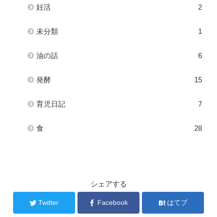
妊活
2
未分類
1
油の話
6
発酵
15
育児日記
7
食
28
シェアする
Twitter
Facebook
はてブ