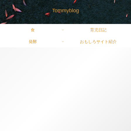
Tommyblog
食
育児日記
発酵
おもしろサイト紹介