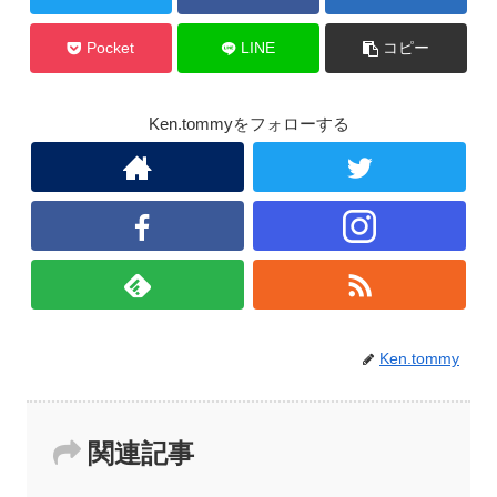
Pocket
LINE
コピー
Ken.tommyをフォローする
Ken.tommy
関連記事