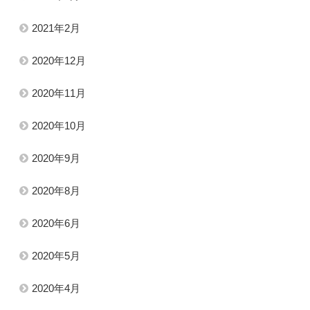
2021年2月
2020年12月
2020年11月
2020年10月
2020年9月
2020年8月
2020年6月
2020年5月
2020年4月