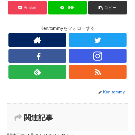
Pocket
LINE
コピー
Ken.tommyをフォローする
Ken.tommy
関連記事