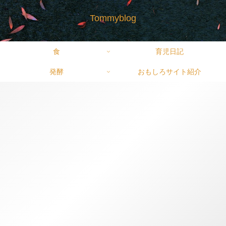
Tommyblog
食
育児日記
発酵
おもしろサイト紹介