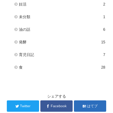
妊活
2
未分類
1
油の話
6
発酵
15
育児日記
7
食
28
シェアする
Twitter
Facebook
はてブ