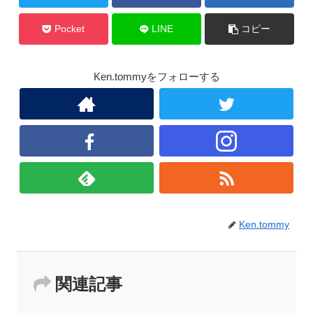
Pocket
LINE
コピー
Ken.tommyをフォローする
Ken.tommy
関連記事