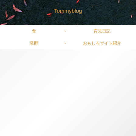
Tommyblog
食
育児日記
発酵
おもしろサイト紹介